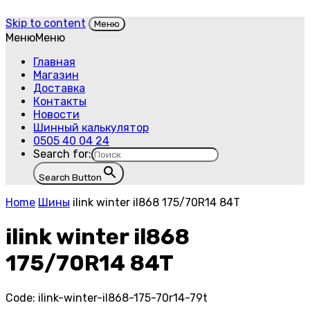
Skip to content
Меню
Меню
Меню
Главная
Магазин
Доставка
Контакты
Новости
Шинный калькулятор
0505 40 04 24
Search for:
Search Button
Home
Шины
ilink winter il868 175/70R14 84T
ilink winter il868
175/70R14 84T
Code:
ilink-winter-il868-175-70r14-79t