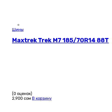
Шины
Maxtrek Trek M7 185/70R14 88T
(0 оценок)
2,900
сом
В корзину