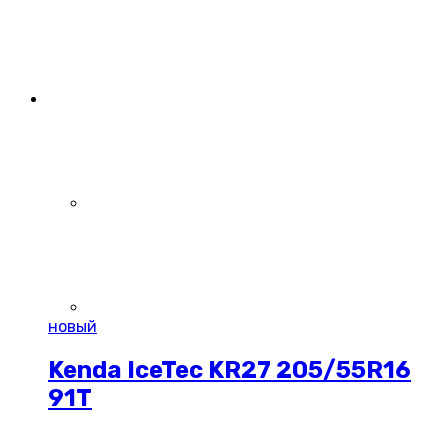
новый
Kenda IceTec KR27 205/55R16
91T