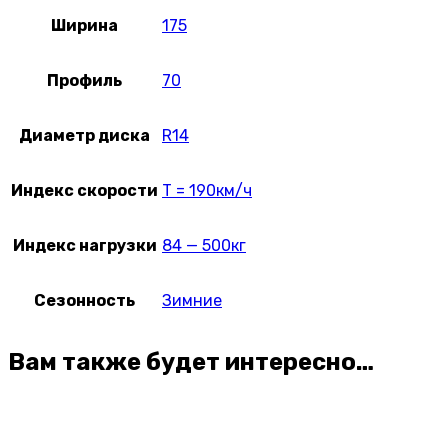
Ширина
175
Профиль
70
Диаметр диска
R14
Индекс скорости
T = 190км/ч
Индекс нагрузки
84 — 500кг
Сезонность
Зимние
Вам также будет интересно…