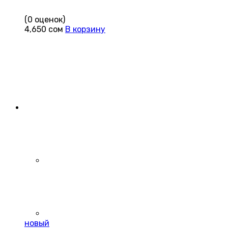
(0 оценок)
4,650
сом
В корзину
новый