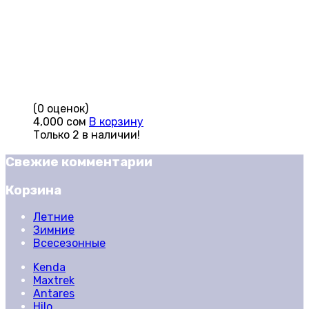
(0 оценок)
4,000
сом
В корзину
Только 2 в наличии!
Свежие комментарии
Корзина
Летние
Зимние
Всесезонные
Kenda
Maxtrek
Antares
Hilo