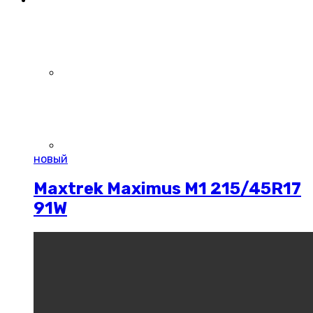
новый
Maxtrek Maximus M1 215/45R17
91W