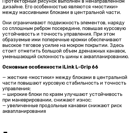
Протекторный рисунок выполнен в ненаправленном
дизайне. Его особенностью являются «мостики»
между массивными блоками в центральной части.
Они ограничивают подвижность элементов, наряду
со сплошным ребром посередине, повышая курсовую
устойчивость и точность управления. При этом
образуемые ими поперечные кромки обеспечивают
высокое тяговое усилие на мокром покрытии. Здесь
стоит отметить большой объем дренажных канавок,
уменьшающий склонность шины к аквапланированию.
Основные особенности iLink L-Grip 66
— жесткие «мостики» между блоками в центральной
части повышают курсовую стабильность и точность
управления;
— широкие блоки по краям улучшают устойчивость
при маневрировании, снижают износ;
— увеличенные продольные канавки снижают риск
аквапланирования