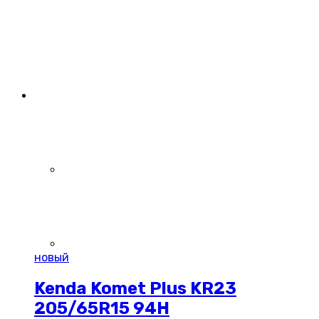
новый
Kenda Komet Plus KR23
205/65R15 94H