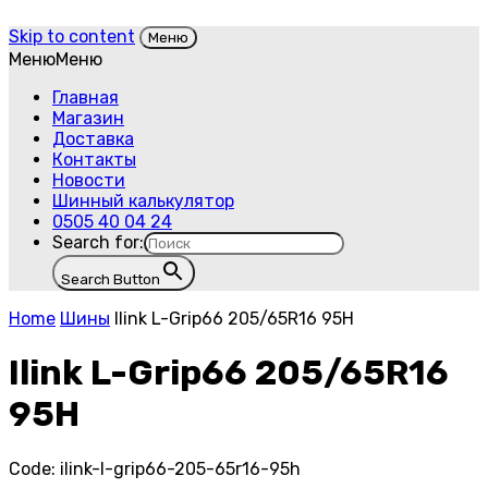
Skip to content
Меню
Меню
Меню
Главная
Магазин
Доставка
Контакты
Новости
Шинный калькулятор
0505 40 04 24
Search for:
Search Button
Home
Шины
Ilink L-Grip66 205/65R16 95H
Ilink L-Grip66 205/65R16
95H
Code:
ilink-l-grip66-205-65r16-95h