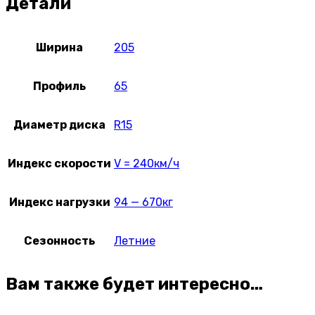
Детали
Ширина
205
Профиль
65
Диаметр диска
R15
Индекс скорости
V = 240км/ч
Индекс нагрузки
94 — 670кг
Сезонность
Летние
Вам также будет интересно…