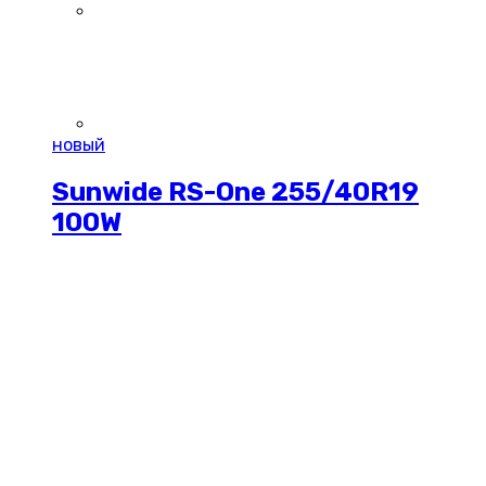
новый
Sunwide RS-One 255/40R19
100W