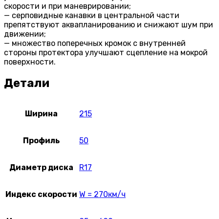
скорости и при маневрировании;
— серповидные канавки в центральной части
препятствуют аквапланированию и снижают шум при
движении;
— множество поперечных кромок с внутренней
стороны протектора улучшают сцепление на мокрой
поверхности.
Детали
Ширина
215
Профиль
50
Диаметр диска
R17
Индекс скорости
W = 270км/ч