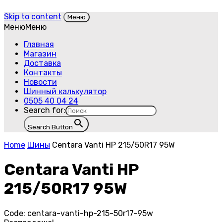
Skip to content
Меню
Меню
Меню
Главная
Магазин
Доставка
Контакты
Новости
Шинный калькулятор
0505 40 04 24
Search for:
Search Button
Home
Шины
Centara Vanti HP 215/50R17 95W
Centara Vanti HP
215/50R17 95W
Code:
centara-vanti-hp-215-50r17-95w