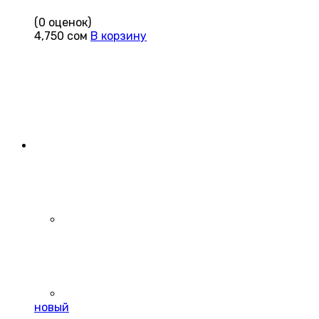
(0 оценок)
4,750
сом
В корзину
новый