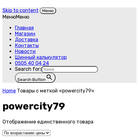
Skip to content
Меню
Меню
Меню
Главная
Магазин
Доставка
Контакты
Новости
Шинный калькулятор
0505 40 04 24
Search for:
Search Button
Home
Товары с меткой «powercity79»
powercity79
Отображение единственного товара