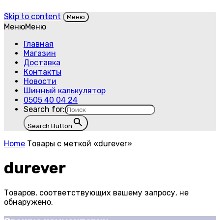
Skip to content
Меню
Меню
Меню
Главная
Магазин
Доставка
Контакты
Новости
Шинный калькулятор
0505 40 04 24
Search for:
Search Button
Home
Товары с меткой «durever»
durever
Товаров, соответствующих вашему запросу, не
обнаружено.