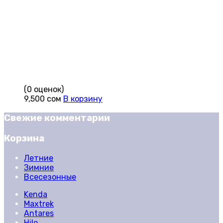
(0 оценок)
9,500
сом
В корзину
Свежие комментарии
Корзина
Летние
Зимние
Всесезонные
Kenda
Maxtrek
Antares
Hilo