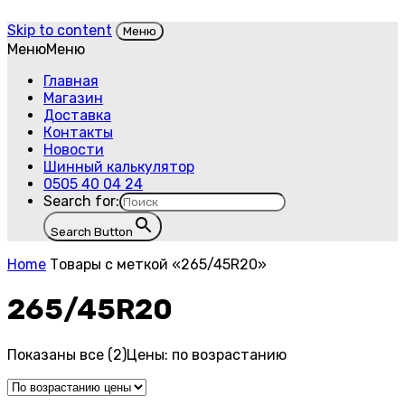
Skip to content
Меню
Меню
Меню
Главная
Магазин
Доставка
Контакты
Новости
Шинный калькулятор
0505 40 04 24
Search for:
Search Button
Home
Товары с меткой «265/45R20»
265/45R20
Показаны все (2)
Цены: по возрастанию