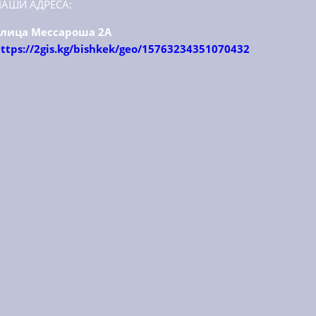
НАШИ АДРЕСА:
улица Мессароша 2А
ttps://2gis.kg/bishkek/geo/15763234351070432