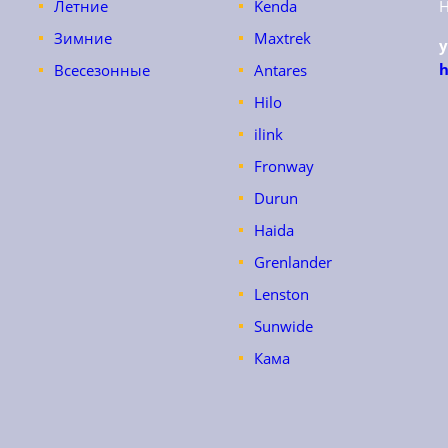
Летние
Kenda
Зимние
Maxtrek
h
Всесезонные
Antares
Hilo
ilink
Fronway
Durun
Haida
Grenlander
Lenston
Sunwide
Кама