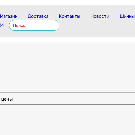
Магазин
Доставка
Контакты
Новости
Шинный
Search
24
for: