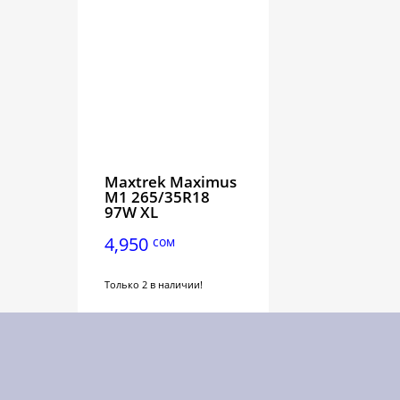
Maxtrek Maximus
M1 265/35R18
97W XL
4,950
сом
Только 2 в наличии!