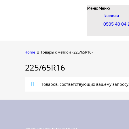
Skip
Меню
Меню
to
Главная
content
0505 40 04 
Home
Товары с меткой «225/65R16»
225/65R16
Товаров, соответствующих вашему запросу,