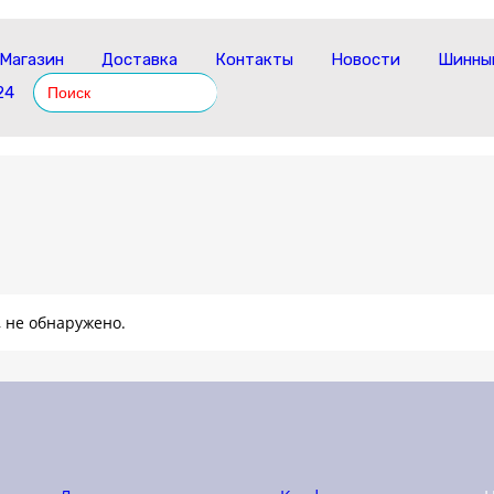
Магазин
Доставка
Контакты
Новости
Шинный
Search
24
for:
 не обнаружено.