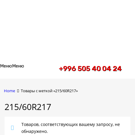
Skip
Меню
Меню
+996 505 40 04 24
to
content
Home
Товары с меткой «215/60R217»
215/60R217
Товаров, соответствующих вашему запросу, не
обнаружено.