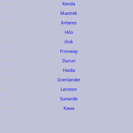
Kenda
Maxtrek
Antares
Hilo
ilink
Fronway
Durun
Haida
Grenlander
Lenston
Sunwide
Кама