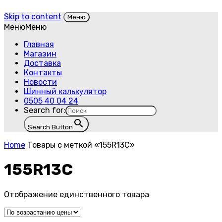
Skip to content
Меню
Меню
Меню
Главная
Магазин
Доставка
Контакты
Новости
Шинный калькулятор
0505 40 04 24
Search for:
Search Button
Home
Товары с меткой «155R13C»
155R13C
Отображение единственного товара