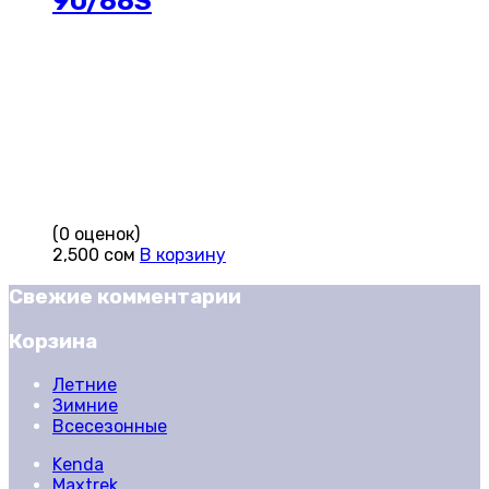
90/88S
(0 оценок)
2,500
сом
В корзину
Свежие комментарии
Корзина
Летние
Зимние
Всесезонные
Kenda
Maxtrek