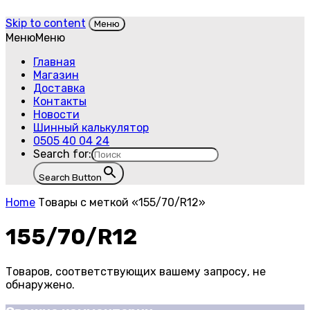
Skip to content
Меню
Меню
Меню
Главная
Магазин
Доставка
Контакты
Новости
Шинный калькулятор
0505 40 04 24
Search for:
Search Button
Home
Товары с меткой «155/70/R12»
155/70/R12
Товаров, соответствующих вашему запросу, не
обнаружено.