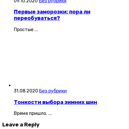
09.10.2020
Без рубрики
Первые заморозки: пора ли
переобуваться?
Простые ...
31.08.2020
Без рубрики
Тонкости выбора зимних шин
Время пришло. ...
Leave
a Reply