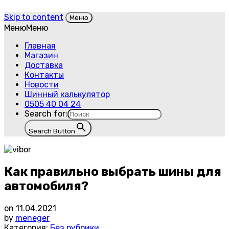
Skip to content
Меню
Меню
Меню
Главная
Магазин
Доставка
Контакты
Новости
Шинный калькулятор
0505 40 04 24
Search for:
Search Button
Как правильно выбрать шины для
автомобиля?
on
11.04.2021
by
meneger
Категория:
Без рубрики